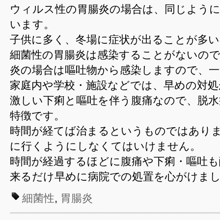
ウィルス性の胃腸炎の場合は、同じように
います。
子供に多く、冬場に症状が出ることが多い
細菌性の胃腸炎は感染することがないの
炎の場合は嘔吐物から感染しますので、一
家庭内や学校・施設などでは、早めの対処
激しい下痢と嘔吐を伴う腹痛なので、脱水
特徴です。
時間が経てば治まるというものではあり
に行くようにしなくてはいけません。
時間が経過するほどに腹痛や下痢・嘔吐も
来るだけ早めに病院での処置を心がけま
細菌性
,
胃腸炎